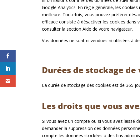
informations comme des données de suivi anon
Google Analytics. En règle générale, les cookies
meilleure. Toutefois, vous pouvez préférer désac
efficace consiste à désactiver les cookies dans
consulter la section Aide de votre navigateur.
Vos données ne sont ni vendues ni utilisées à des
Durées de stockage de
La durée de stockage des cookies est de 365 j
Les droits que vous av
Si vous avez un compte ou si vous avez laissé d
demander la suppression des données personnel
compte les données stockées à des fins administ