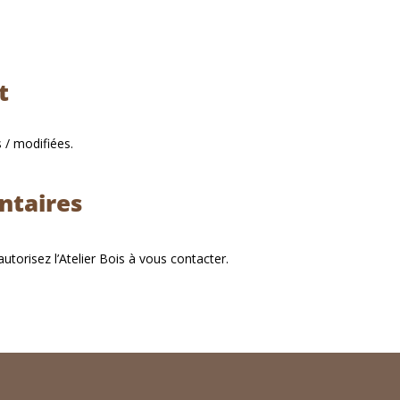
t
 / modifiées.
ntaires
torisez l’Atelier Bois à vous contacter.