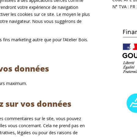
ymisées à des applications tierces comme
N° TVA : FR
 rendront votre expérience de navigation
tiver les cookies sur ce site. Le moyen le plus
 votre navigateur. Nous vous suggérons de
 fins marketing autre que pour l’Atelier Bois.
 vos données
ours maximum.
ez sur vos données
es commentaires sur le site, vous pouvez
les vous concernant. Cela ne prend pas en
ratives, légales ou pour des raisons de