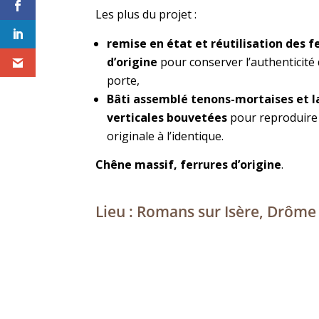
Les plus du projet :
remise en état et réutilisation des f
d’origine
pour conserver l’authenticité 
porte,
Bâti assemblé tenons-mortaises et 
verticales bouvetées
pour reproduire 
originale à l’identique.
Chêne massif, ferrures d’origine
.
Lieu : Romans sur Isère, Drôme